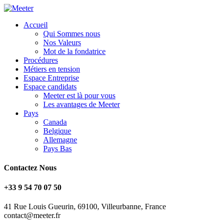
Accueil
Qui Sommes nous
Nos Valeurs
Mot de la fondatrice
Procédures
Métiers en tension
Espace Entreprise
Espace candidats
Meeter est là pour vous
Les avantages de Meeter
Pays
Canada
Belgique
Allemagne
Pays Bas
Contactez Nous
+33 9 54 70 07 50
41 Rue Louis Gueurin, 69100, Villeurbanne, France
contact@meeter.fr