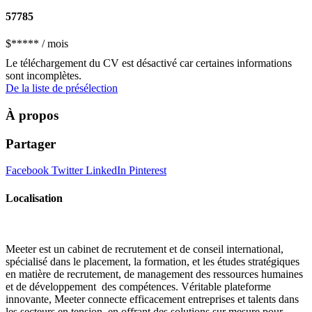
57785
$
*****
/ mois
Le téléchargement du CV est désactivé car certaines informations
sont incomplètes.
De la liste de présélection
À propos
Partager
Facebook
Twitter
LinkedIn
Pinterest
Localisation
Meeter est un cabinet de recrutement et de conseil international,
spécialisé dans le placement, la formation, et les études stratégiques
en matière de recrutement, de management des ressources humaines
et de développement des compétences. Véritable plateforme
innovante, Meeter connecte efficacement entreprises et talents dans
les secteurs en tension, en offrant des solutions sur mesure pour