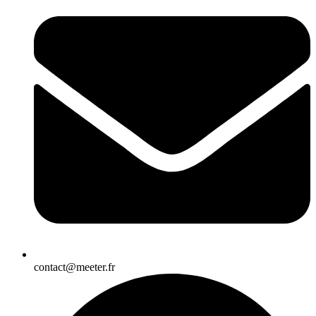
contact@meeter.fr