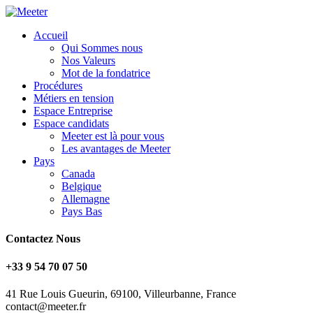
Accueil
Qui Sommes nous
Nos Valeurs
Mot de la fondatrice
Procédures
Métiers en tension
Espace Entreprise
Espace candidats
Meeter est là pour vous
Les avantages de Meeter
Pays
Canada
Belgique
Allemagne
Pays Bas
Contactez Nous
+33 9 54 70 07 50
41 Rue Louis Gueurin, 69100, Villeurbanne, France
contact@meeter.fr