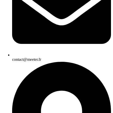
contact@meeter.fr