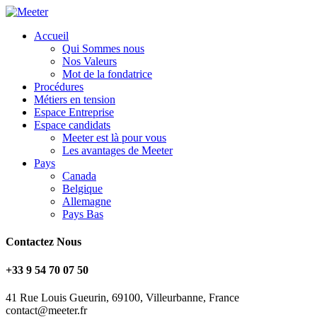
Accueil
Qui Sommes nous
Nos Valeurs
Mot de la fondatrice
Procédures
Métiers en tension
Espace Entreprise
Espace candidats
Meeter est là pour vous
Les avantages de Meeter
Pays
Canada
Belgique
Allemagne
Pays Bas
Contactez Nous
+33 9 54 70 07 50
41 Rue Louis Gueurin, 69100, Villeurbanne, France
contact@meeter.fr