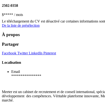
2502-0358
$
*****
/ mois
Le téléchargement du CV est désactivé car certaines informations son
De la liste de présélection
À propos
Partager
Facebook
Twitter
LinkedIn
Pinterest
Localisation
Email
****************
Meeter est un cabinet de recrutement et de conseil international, spéc
développement des compétences. Véritable plateforme innovante, Meeter
marché.