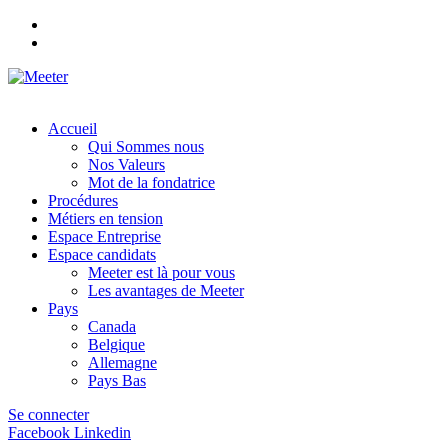
Accueil
Qui Sommes nous
Nos Valeurs
Mot de la fondatrice
Procédures
Métiers en tension
Espace Entreprise
Espace candidats
Meeter est là pour vous
Les avantages de Meeter
Pays
Canada
Belgique
Allemagne
Pays Bas
Se connecter
Facebook
Linkedin