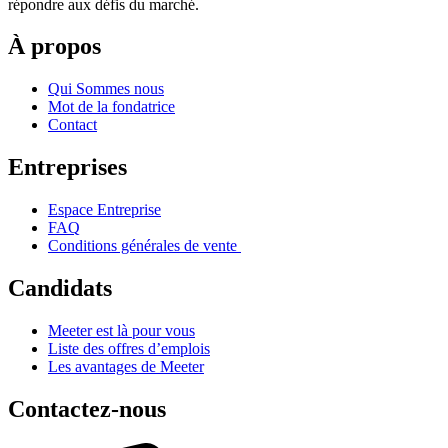
répondre aux défis du marché.
À propos
Qui Sommes nous
Mot de la fondatrice
Contact
Entreprises
Espace Entreprise
FAQ
Conditions générales de vente
Candidats
Meeter est là pour vous
Liste des offres d’emplois
Les avantages de Meeter
Contactez-nous