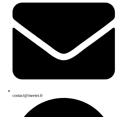
contact@meeter.fr