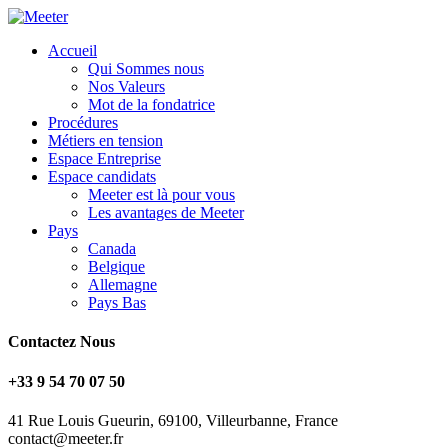
Accueil
Qui Sommes nous
Nos Valeurs
Mot de la fondatrice
Procédures
Métiers en tension
Espace Entreprise
Espace candidats
Meeter est là pour vous
Les avantages de Meeter
Pays
Canada
Belgique
Allemagne
Pays Bas
Contactez Nous
+33 9 54 70 07 50
41 Rue Louis Gueurin, 69100, Villeurbanne, France
contact@meeter.fr